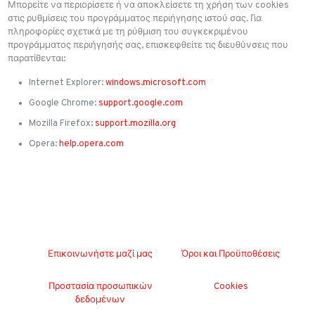
Μπορείτε να περιορίσετε ή να αποκλείσετε τη χρήση των cookies
στις ρυθμίσεις του προγράμματος περιήγησης ιστού σας. Για
πληροφορίες σχετικά με τη ρύθμιση του συγκεκριμένου
προγράμματος περιήγησής σας, επισκεφθείτε τις διευθύνσεις που
παρατίθενται:
Internet Explorer:
windows.microsoft.com
Google Chrome:
support.google.com
Mozilla Firefox:
support.mozilla.org
Opera:
help.opera.com
Επικοινωνήστε μαζί μας
Όροι και Προϋποθέσεις
Προστασία προσωπικών
Cookies
δεδομένων