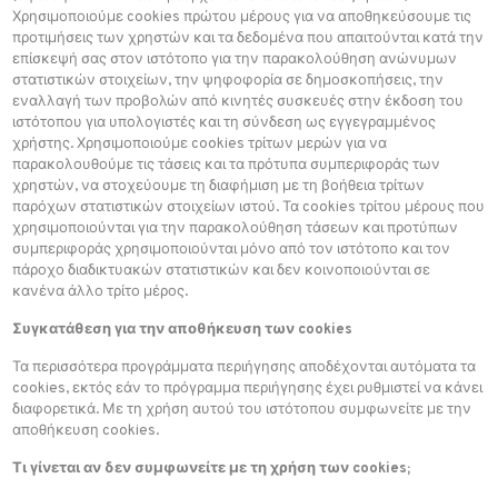
Χρησιμοποιούμε cookies πρώτου μέρους για να αποθηκεύσουμε τις
προτιμήσεις των χρηστών και τα δεδομένα που απαιτούνται κατά την
επίσκεψή σας στον ιστότοπο για την παρακολούθηση ανώνυμων
στατιστικών στοιχείων, την ψηφοφορία σε δημοσκοπήσεις, την
εναλλαγή των προβολών από κινητές συσκευές στην έκδοση του
ιστότοπου για υπολογιστές και τη σύνδεση ως εγγεγραμμένος
χρήστης. Χρησιμοποιούμε cookies τρίτων μερών για να
παρακολουθούμε τις τάσεις και τα πρότυπα συμπεριφοράς των
χρηστών, να στοχεύουμε τη διαφήμιση με τη βοήθεια τρίτων
παρόχων στατιστικών στοιχείων ιστού. Τα cookies τρίτου μέρους που
χρησιμοποιούνται για την παρακολούθηση τάσεων και προτύπων
συμπεριφοράς χρησιμοποιούνται μόνο από τον ιστότοπο και τον
πάροχο διαδικτυακών στατιστικών και δεν κοινοποιούνται σε
κανένα άλλο τρίτο μέρος.
Συγκατάθεση για την αποθήκευση των cookies
Τα περισσότερα προγράμματα περιήγησης αποδέχονται αυτόματα τα
cookies, εκτός εάν το πρόγραμμα περιήγησης έχει ρυθμιστεί να κάνει
διαφορετικά. Με τη χρήση αυτού του ιστότοπου συμφωνείτε με την
αποθήκευση cookies.
Τι γίνεται αν δεν συμφωνείτε με τη χρήση των cookies;