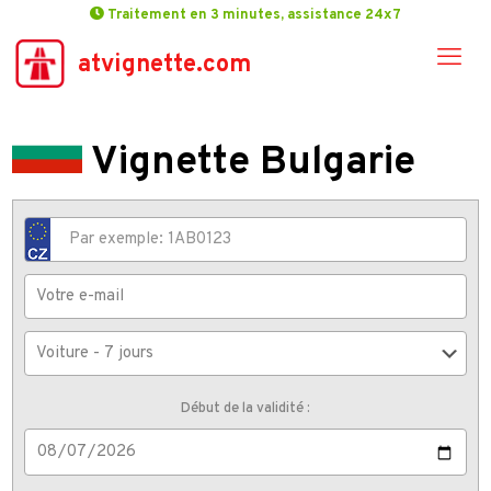
Traitement en 3 minutes, assistance 24x7
atvignette.com
Vignette Bulgarie
Début de la validité :