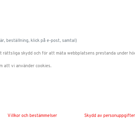
är, beställning, klick på e-post, samtal)
t rättsliga skydd och för att mäta webbplatsens prestanda under hög
m att vi använder cookies.
Villkor och bestämmelser
Skydd av personuppgifter