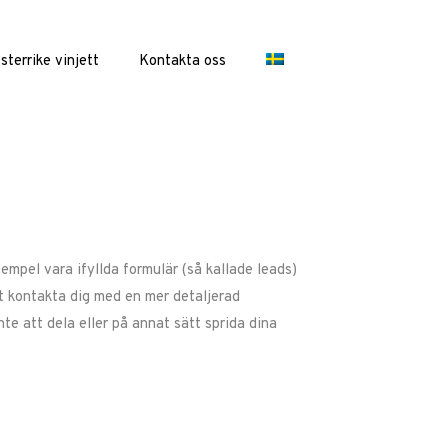
sterrike vinjett
Kontakta oss
empel vara ifyllda formulär (så kallade leads)
tt kontakta dig med en mer detaljerad
te att dela eller på annat sätt sprida dina