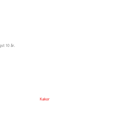
st 10 år.
Kakor