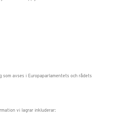
ing som avses i Europaparlamentets och rådets
mation vi lagrar inkluderar: