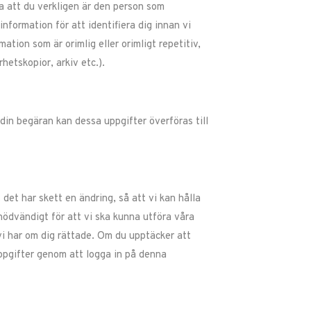
ra att du verkligen är den person som
information för att identifiera dig innan vi
tion som är orimlig eller orimligt repetitiv,
rhetskopior, arkiv etc.).
 din begäran kan dessa uppgifter överföras till
det har skett en ändring, så att vi kan hålla
ödvändigt för att vi ska kunna utföra våra
vi har om dig rättade. Om du upptäcker att
 uppgifter genom att logga in på denna