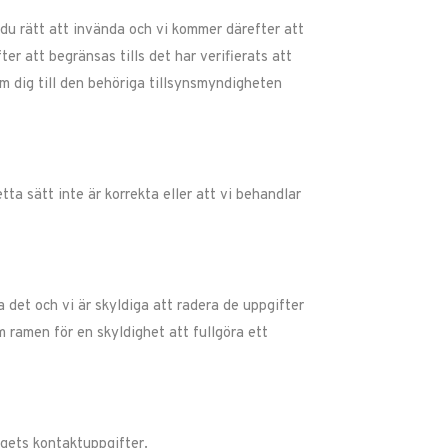
 du rätt att invända och vi kommer därefter att
r att begränsas tills det har verifierats att
m dig till den behöriga tillsynsmyndigheten
ta sätt inte är korrekta eller att vi behandlar
 det och vi är skyldiga att radera de uppgifter
 ramen för en skyldighet att fullgöra ett
agets kontaktuppgifter.