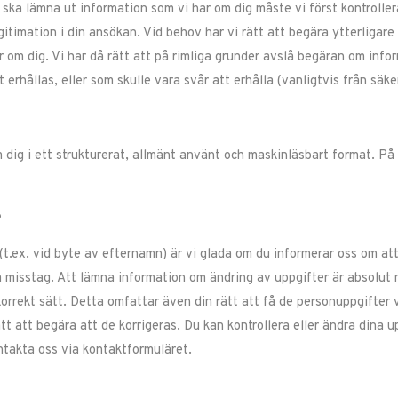
i ska lämna ut information som vi har om dig måste vi först kontrolle
egitimation i din ansökan. Vid behov har vi rätt att begära ytterligare 
om dig. Vi har då rätt att på rimliga grunder avslå begäran om informa
 erhållas, eller som skulle vara svår att erhålla (vanligtvis från säke
m dig i ett strukturerat, allmänt använt och maskinläsbart format. På
e
t.ex. vid byte av efternamn) är vi glada om du informerar oss om att 
misstag. Att lämna information om ändring av uppgifter är absolut n
orrekt sätt. Detta omfattar även din rätt att få de personuppgifter 
ätt att begära att de korrigeras. Du kan kontrollera eller ändra dina
ntakta oss via kontaktformuläret.