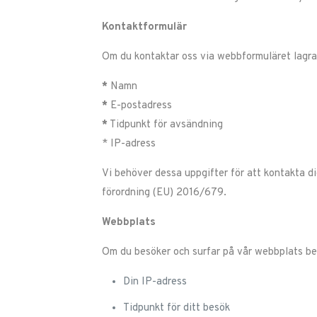
Kontaktformulär
Om du kontaktar oss via webbformuläret lagrar
*
Namn
*
E-postadress
*
Tidpunkt för avsändning
* IP-adress
Vi behöver dessa uppgifter för att kontakta d
förordning (EU) 2016/679.
Webbplats
Om du besöker och surfar på vår webbplats bear
Din IP-adress
Tidpunkt för ditt besök