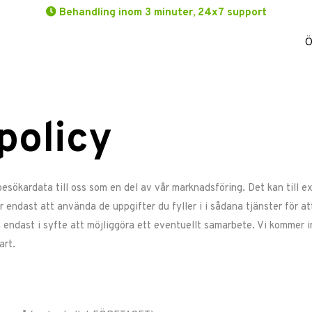
Behandling inom 3 minuter, 24x7 support
Ö
policy
esökardata till oss som en del av vår marknadsföring. Det kan till ex
 endast att använda de uppgifter du fyller i i sådana tjänster för a
 endast i syfte att möjliggöra ett eventuellt samarbete. Vi kommer in
art.