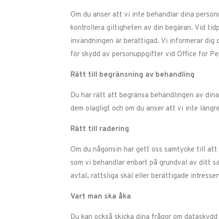
Om du anser att vi inte behandlar dina personu
kontrollera giltigheten av din begäran. Vid ti
invändningen är berättigad. Vi informerar dig 
för skydd av personuppgifter vid Office for P
Rätt till begränsning av behandling
Du har rätt att begränsa behandlingen av dina 
dem olagligt och om du anser att vi inte längr
Rätt till radering
Om du någonsin har gett oss samtycke till att 
som vi behandlar enbart på grundval av ditt sa
avtal, rättsliga skäl eller berättigade intressen
Vart man ska åka
Du kan också skicka dina frågor om dataskydd t