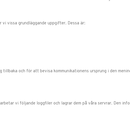
 vi vissa grundläggande uppgifter. Dessa är:
ig tillbaka och för att bevisa kommunikationens ursprung i den men
betar vi följande loggfiler och lagrar dem på våra servrar. Den infor