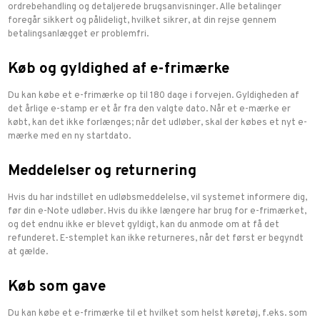
ordrebehandling og detaljerede brugsanvisninger. Alle betalinger
foregår sikkert og pålideligt, hvilket sikrer, at din rejse gennem
betalingsanlægget er problemfri.
Køb og gyldighed af e-frimærke
Du kan købe et e-frimærke op til 180 dage i forvejen. Gyldigheden af
det årlige e-stamp er et år fra den valgte dato. Når et e-mærke er
købt, kan det ikke forlænges; når det udløber, skal der købes et nyt e-
mærke med en ny startdato.
Meddelelser og returnering
Hvis du har indstillet en udløbsmeddelelse, vil systemet informere dig,
før din e-Note udløber. Hvis du ikke længere har brug for e-frimærket,
og det endnu ikke er blevet gyldigt, kan du anmode om at få det
refunderet. E-stemplet kan ikke returneres, når det først er begyndt
at gælde.
Køb som gave
Du kan købe et e-frimærke til et hvilket som helst køretøj, f.eks. som