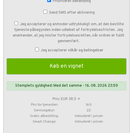
Prioriteret behandling
Send SMS efter aktivering
Jeg accepterer og anmoder udtrykkeligt om, at den bestilte
tjeneste påbegyndes inden udløbet af fortrydelsesfristen. Jeg
anerkender, at jeg mister fortrydelsesretten, når ordren er fuldt
gennemført.
Jeg accepterer
vilkår og betingelser
Stemplets gyldighed: Med det samme - 16. 08. 2026 23:59
Pris: EUR 38.5
⯆
Pris for tjenesten:
16.5
Servicegebyr:
22
Gratis afbestilling:
Inkluderet i prisen
Smart Change:
Inkluderet i prisen