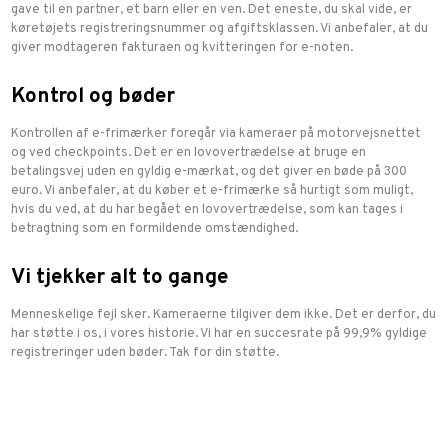
gave til en partner, et barn eller en ven. Det eneste, du skal vide, er
køretøjets registreringsnummer og afgiftsklassen. Vi anbefaler, at du
giver modtageren fakturaen og kvitteringen for e-noten.
Kontrol og bøder
Kontrollen af e-frimærker foregår via kameraer på motorvejsnettet
og ved checkpoints. Det er en lovovertrædelse at bruge en
betalingsvej uden en gyldig e-mærkat, og det giver en bøde på 300
euro. Vi anbefaler, at du køber et e-frimærke så hurtigt som muligt,
hvis du ved, at du har begået en lovovertrædelse, som kan tages i
betragtning som en formildende omstændighed.
Vi tjekker alt to gange
Menneskelige fejl sker. Kameraerne tilgiver dem ikke. Det er derfor, du
har støtte i os, i vores historie. Vi har en succesrate på 99,9% gyldige
registreringer uden bøder. Tak for din støtte.