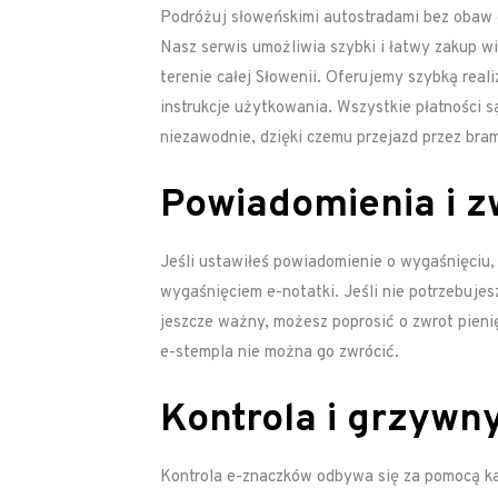
Podróżuj słoweńskimi autostradami bez obaw dz
Nasz serwis umożliwia szybki i łatwy zakup wi
terenie całej Słowenii. Oferujemy szybką real
instrukcje użytkowania. Wszystkie płatności 
niezawodnie, dzięki czemu przejazd przez bram
Powiadomienia i z
Jeśli ustawiłeś powiadomienie o wygaśnięciu,
wygaśnięciem e-notatki. Jeśli nie potrzebujesz
jeszcze ważny, możesz poprosić o zwrot pieni
e-stempla nie można go zwrócić.
Kontrola i grzywn
Kontrola e-znaczków odbywa się za pomocą kam