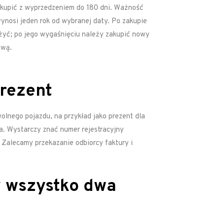
akupić z wyprzedzeniem do 180 dni. Ważność
wynosi jeden rok od wybranej daty. Po zakupie
żyć; po jego wygaśnięciu należy zakupić nowy
ową.
rezent
lnego pojazdu, na przykład jako prezent dla
la. Wystarczy znać numer rejestracyjny
. Zalecamy przekazanie odbiorcy faktury i
 wszystko dwa