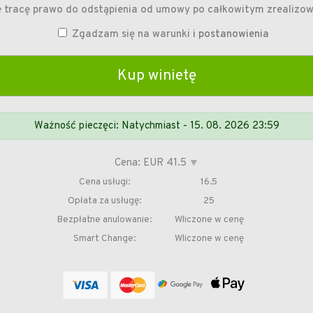
 tracę prawo do odstąpienia od umowy po całkowitym zrealizo
Zgadzam się na warunki
i postanowienia
Ważność pieczęci: Natychmiast - 15. 08. 2026 23:59
Cena: EUR 41.5
⯆
Cena usługi:
16.5
Opłata za usługę:
25
Bezpłatne anulowanie:
Wliczone w cenę
Smart Change:
Wliczone w cenę