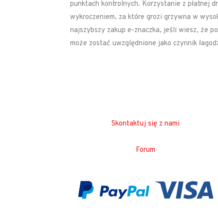
punktach kontrolnych. Korzystanie z płatnej d
wykroczeniem, za które grozi grzywna w wyso
najszybszy zakup e-znaczka, jeśli wiesz, że po
może zostać uwzględnione jako czynnik łagod
Skontaktuj się z nami
Forum