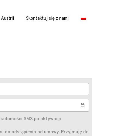
 Austrii
Skontaktuj się z nami
wiadomości SMS po aktywacji
u do odstąpienia od umowy. Przyjmuję do