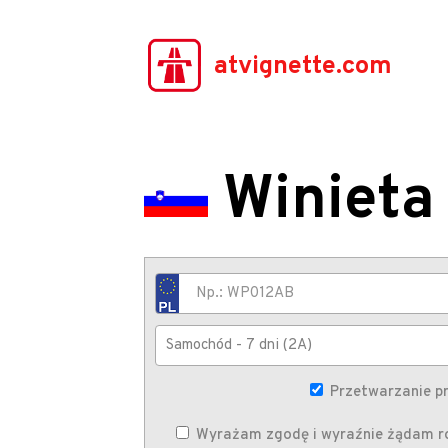
atvignette.com
Winieta 
Przetwarzanie p
Wyrażam zgodę i wyraźnie żądam ro