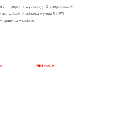
ery im tego nie wybaczają. Dlatego masz w
i. Nasz wskaźnik sukcesu wynosi 99,9%
iękujemy za wsparcie.
h
Pliki cookie