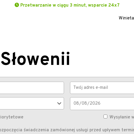
Przetwarzanie w ciągu 3 minut, wsparcie 24x7
Winieta
Słowenii
riorytetowe
Wysyłanie 
zpoczęcia świadczenia zamówionej usługi przed upływem termin