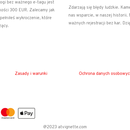
rogi bez ważnego e-tagu jest
Zdarzają się błędy ludzkie. Kam
kości 300 EUR. Zalecamy jak
nas wsparcie, w naszej histori
pełniłeś wykroczenie, które
ważnych rejestracji bez kar. Dz
zący.
Zasady i warunki
Ochrona danych osobowyc
@2023 atvignette.com