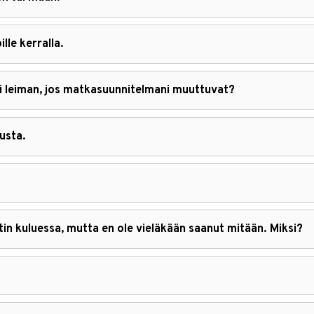
lle kerralla.
i leiman, jos matkasuunnitelmani muuttuvat?
usta.
tin kuluessa, mutta en ole vieläkään saanut mitään. Miksi?