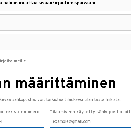
a haluan muuttaa sisäänkirjautumispäivääni
rjoita meille
lan määrittäminen
kevaa sähköpostia, voit tarkistaa tilauksesi tilan tästä linkistä.
on rekisterinumero
Tilaamiseen käytetty sähköpostiosoit