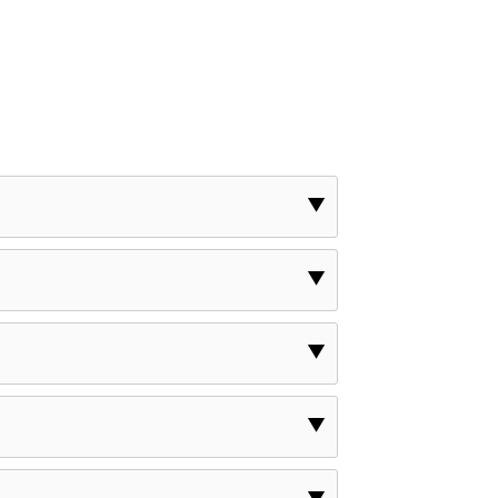
▼
▼
▼
▼