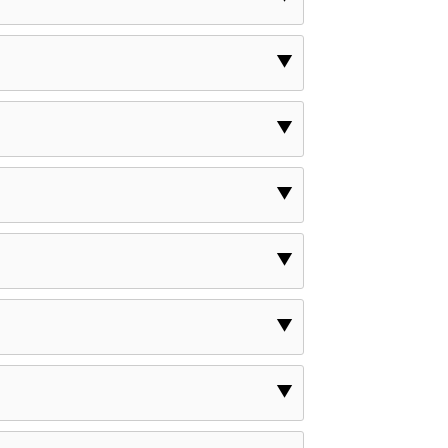
▼
▼
▼
▼
▼
▼