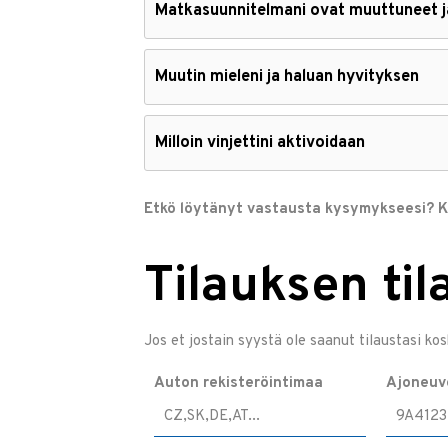
Matkasuunnitelmani ovat muuttuneet j
Muutin mieleni ja haluan hyvityksen
Milloin vinjettini aktivoidaan
Etkö löytänyt vastausta kysymykseesi? Ki
Tilauksen ti
Jos et jostain syystä ole saanut tilaustasi kos
Auton rekisteröintimaa
Ajoneuv