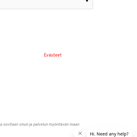
▼
Evästeet
esta sovitaan sinun ja palvelun myöntävän maan