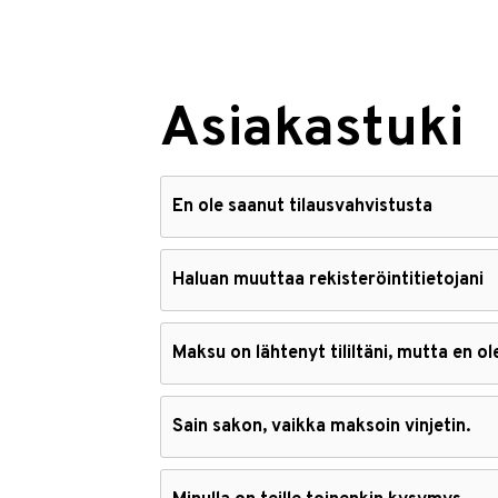
Asiakastuki
En ole saanut tilausvahvistusta
Haluan muuttaa rekisteröintitietojani
Maksu on lähtenyt tililtäni, mutta en o
Sain sakon, vaikka maksoin vinjetin.