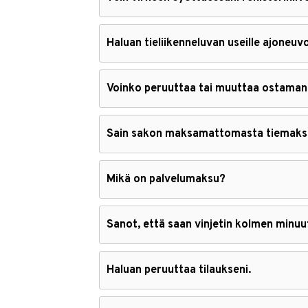
Haluan tieliikenneluvan useille ajoneuvoi
Voinko peruuttaa tai muuttaa ostaman
Sain sakon maksamattomasta tiemaks
Mikä on palvelumaksu?
Sanot, että saan vinjetin kolmen minuu
Haluan peruuttaa tilaukseni.