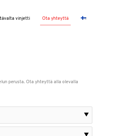
Itävalta vinjetti
Ota yhteyttä
un perusta. Ota yhteyttä alla olevalla
▼
▼